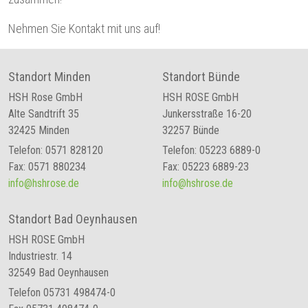
Nehmen Sie Kontakt mit uns auf!
Standort Minden
Standort Bünde
HSH Rose GmbH
HSH ROSE GmbH
Alte Sandtrift 35
Junkersstraße 16-20
32425 Minden
32257 Bünde
Telefon: 0571 828120
Telefon: 05223 6889-0
Fax: 0571 880234
Fax: 05223 6889-23
info@hshrose.de
info@hshrose.de
Standort Bad Oeynhausen
HSH ROSE GmbH
Industriestr. 14
32549 Bad Oeynhausen
Telefon 05731 498474-0